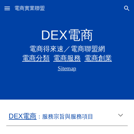
電商實業聯盟
Skip to main content
Skip to navigation
DEX
電商
電商
得來速／電商聯盟網
電商分類
電商服務
電商創業
Sitemap
DEX電商
：服務宗旨與服務項目